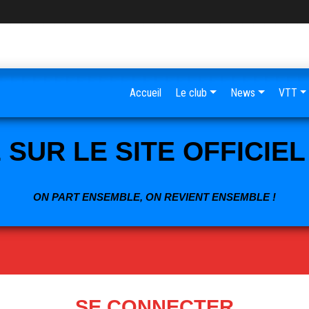
Accueil
Le club
News
VTT
SUR LE SITE OFFICIE
ON PART ENSEMBLE, ON REVIENT ENSEMBLE !
SE CONNECTER