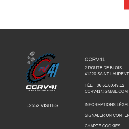
CCRV41
2 ROUTE DE BLOIS
41220
SAINT LAUREN
TÉL. :
06.61.60.49.12
CCRV41@GMAIL.COM
INFORMATIONS LÉGA
12552
VISITES
SIGNALER UN CONTEN
CHARTE COOKIES