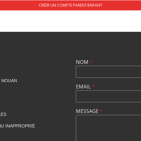
CRÉER UN COMPTE PARENT/ENFANT
NOM
*
T NOUAN
EMAIL
*
MESSAGE
*
LES
U INAPPROPRIÉ