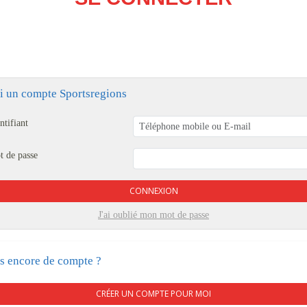
ai un compte Sportsregions
ntifiant
t de passe
CONNEXION
J'ai oublié mon mot de passe
s encore de compte ?
CRÉER UN COMPTE POUR MOI